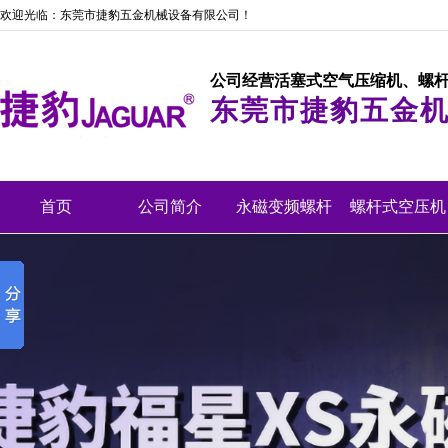
欢迎光临：东莞市捷豹五金机械设备有限公司！
公司经营活塞式空气压缩机、螺
东莞市捷豹五金
首页
|
公司简介
|
永磁变频螺杆
|
螺杆式空压机
机