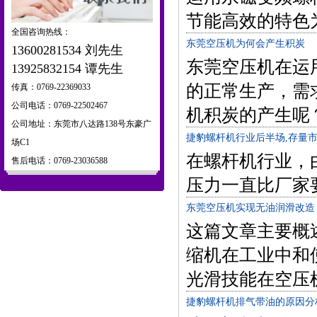
节能高效的特色
全国咨询热线：
东莞空压机为何会产生积炭
13600281534 刘先生
东莞空压机在运
13925832154 谭先生
的正常生产，需
传真：0769-22369033
公司电话：0769-22502467
机积炭的产生呢
公司地址：东莞市八达路138号东豪广
捷豹螺杆机行业后半场,存量市
场C1
在螺杆机行业，
售后电话：0769-23036588
压力一直比厂家
东莞空压机实现无油润滑改造
这篇文章主要概
缩机在工业中和
光滑技能在空压
捷豹螺杆机排气带油的原因分