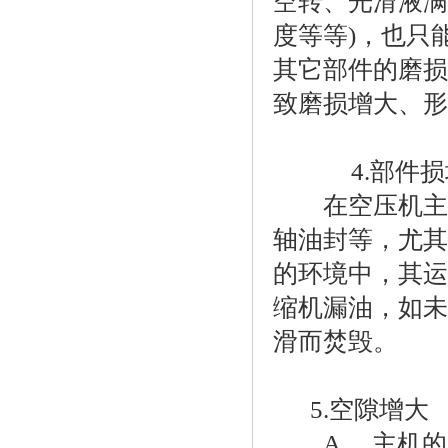
空转、光滑液满
度等等)，也只
其它部件的磨损
致磨损增大、
4.部件损
在空压机主机
轴油封等，尤其
的环境中，其运
缩机漏油，如未
滑而焚毁。
5.空隙增大
A、 主机的