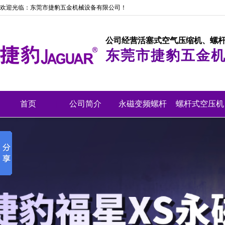
欢迎光临：东莞市捷豹五金机械设备有限公司！
公司经营活塞式空气压缩机、螺
东莞市捷豹五金
首页
|
公司简介
|
永磁变频螺杆
|
螺杆式空压机
机