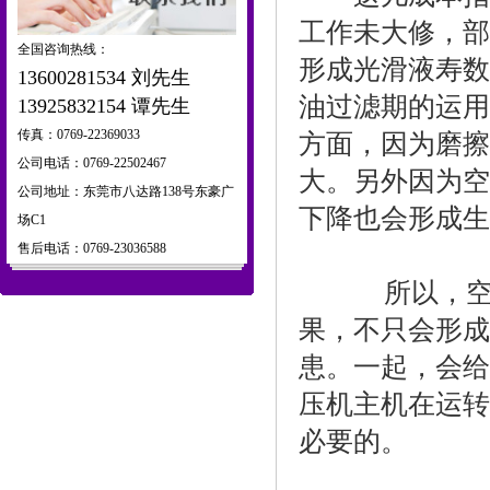
工作未大修，部
全国咨询热线：
形成光滑液寿数
13600281534 刘先生
油过滤期的运用
13925832154 谭先生
传真：0769-22369033
方面，因为磨擦
公司电话：0769-22502467
大。另外因为空
公司地址：东莞市八达路138号东豪广
下降也会形成生
场C1
售后电话：0769-23036588
所以，空压
果，不只会形成
患。一起，会给
压机主机在运转
必要的。