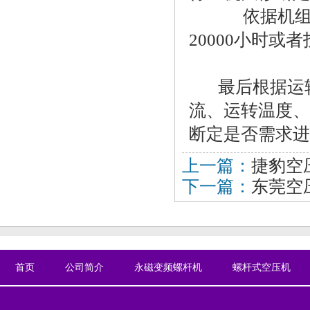
依据机组运
20000小时
最后根据运转
流、运转温度、
断定是否需求进
上一篇：
捷豹空
下一篇：
东莞空
首页
公司简介
永磁变频螺杆机
螺杆式空压机