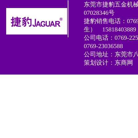
东莞市捷豹五金机
07028346号
捷豹销售电话：0769-2
生）
15818403
公司电话：0769-225
0769-23036588
公司地址：东莞市八
策划设计：
东商网