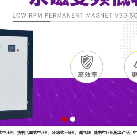
式空压机
捷豹活塞式空压机
冷冻式干燥机
储气罐
捷豹空压机配套产品
空