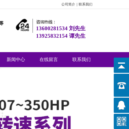
公司简介
|
联系我们
等
13600281534 刘先生
13925832154 谭先生
新闻中心
|
在线留言
|
联系我们