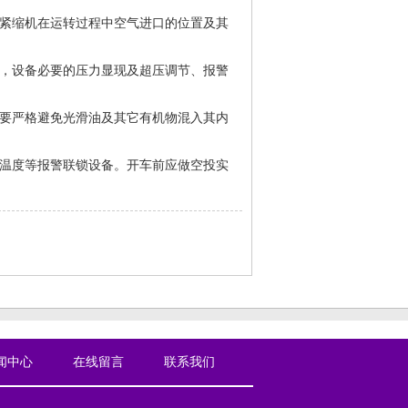
，紧缩机在运转过程中空气进口的位置及其
则，设备必要的压力显现及超压调节、报警
中要严格避免光滑油及其它有机物混入其内
承温度等报警联锁设备。开车前应做空投实
闻中心
在线留言
联系我们