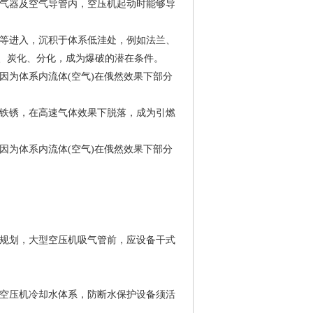
贮气器及空气导管内，空压机起动时能够导
类等进入，沉积于体系低洼处，例如法兰、
、炭化、分化，成为爆破的潜在条件。
因为体系内流体(空气)在俄然效果下部分
作铁锈，在高速气体效果下脱落，成为引燃
因为体系内流体(空气)在俄然效果下部分
行规划，大型空压机吸气管前，应设备干式
型空压机冷却水体系，防断水保护设备须活