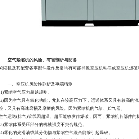
空气紧缩机的风险、有害剖析与防备
紧缩机及其配套各零部件发作反常均有可能导致空压机毛病或空压机爆破
一、空压机风险性剖析及事端猜测
(1)紧缩空气压力超越规则。
(2)因为空气具有氧化功能，尤其在较高压力下，运送体系又具有较高的流
险，又具有高速磨损及摩擦的风险。因为紧缩机的气缸、贮气器、
空气运送(排气)管线因超温、超压能够发作爆破，因而，紧缩机各部件的
(3)紧缩体系受压部分的机械强度不契合规范。
(4)雾化的光滑油或其分化物与紧缩空气混合能够引起爆破。