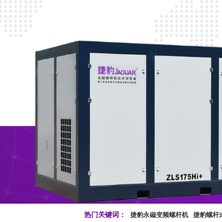
热门关键词：
捷豹永磁变频螺杆机
捷豹螺杆