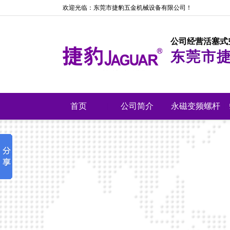
欢迎光临：东莞市捷豹五金机械设备有限公司！
公司经营活塞式
东莞市
首页
|
公司简介
|
永磁变频螺杆
|
机