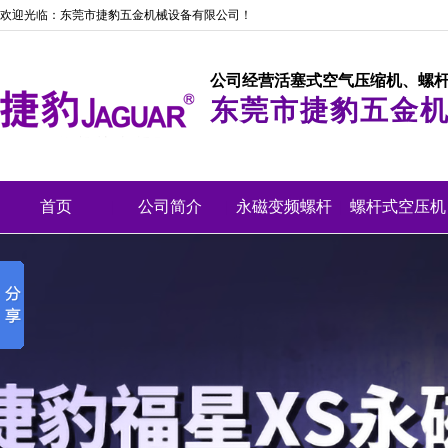
欢迎光临：东莞市捷豹五金机械设备有限公司！
公司经营活塞式空气压缩机、螺
东莞市捷豹五金
首页
|
公司简介
|
永磁变频螺杆
|
螺杆式空压机
机