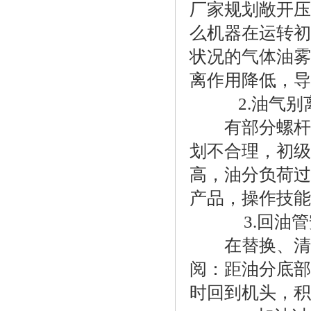
厂家规划敞开压力
么机器在运转初
状况的气体油雾
离作用降低，
2.油气别
有部分螺杆机
划不合理，初级
高，油分负荷过
产品，操作技能
3.回油管
在替换、清洗
阅：距油分底部
时回到机头，积