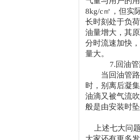
气量与用户的用
8kg/c㎡，但
长时刻处于负荷
油量增大，其原
分时流速加快，
量大。
7.回油管
当回油管路(
时，别离后凝集
油滴又被气流吹
般是由安装时坠
上述七大问
大家还有更多发