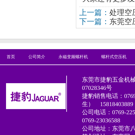
上一篇：
处理空
下一篇：
东莞空
首页
公司简介
永磁变频螺杆机
螺杆式空压机
东莞市捷豹五金机
07028346号
捷豹销售电话：0769-2
生）
15818403
公司电话：0769-225
0769-23036588
公司地址：东莞市八